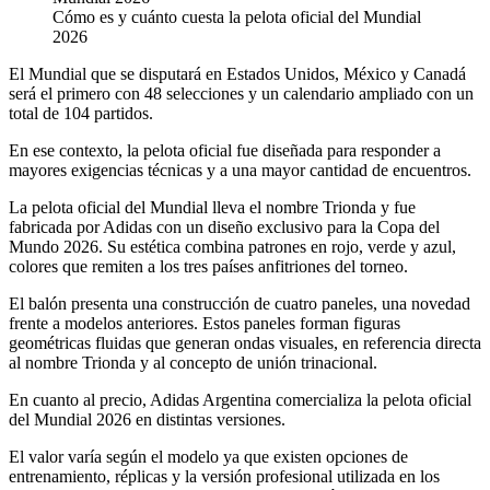
Cómo es y cuánto cuesta la pelota oficial del Mundial
2026
El Mundial que se disputará en Estados Unidos, México y Canadá
será el primero con 48 selecciones y un calendario ampliado con un
total de 104 partidos.
En ese contexto, la pelota oficial fue diseñada para responder a
mayores exigencias técnicas y a una mayor cantidad de encuentros.
La pelota oficial del Mundial lleva el nombre Trionda y fue
fabricada por Adidas con un diseño exclusivo para la Copa del
Mundo 2026. Su estética combina patrones en rojo, verde y azul,
colores que remiten a los tres países anfitriones del torneo.
El balón presenta una construcción de cuatro paneles, una novedad
frente a modelos anteriores. Estos paneles forman figuras
geométricas fluidas que generan ondas visuales, en referencia directa
al nombre Trionda y al concepto de unión trinacional.
En cuanto al precio, Adidas Argentina comercializa la pelota oficial
del Mundial 2026 en distintas versiones.
El valor varía según el modelo ya que existen opciones de
entrenamiento, réplicas y la versión profesional utilizada en los