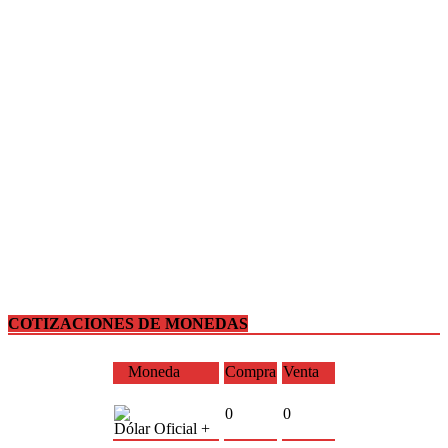
COTIZACIONES DE MONEDAS
Moneda
Compra
Venta
0
0
Dólar Oficial +