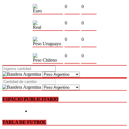
0
0
Euro
0
0
Real
0
0
Peso Uruguayo
0
0
Peso Chileno
ESPACIO PUBLICITARIO
TABLA DE FUTBOL