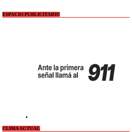
ESPACIO PUBLICITARIO
CLIMA ACTUAL