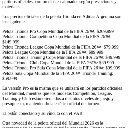
partidos oficiales, con precios escalonados según prestaciones y
materiales.
Los precios oficiales de la pelota Trionda en Adidas Argentina son
los siguientes:
Pelota Trionda Pro Copa Mundial de la FIFA 26
: $269.999
Pelota Trionda Competition Copa Mundial de la FIFA 26
:
$149.999
Pelota Trionda League Copa Mundial de la FIFA 26
: $79.999
Pelota League Copa Mundial de la FIFA 26
: $89.999
Pelota Trionda Training Copa Mundial de la FIFA 26
: $49.999
Pelota Trionda Club Copa Mundial de la FIFA 26
: $39.999
Pelota Trionda Pro Sala Copa Mundial de la FIFA 26
: $99.999
Pelota Sala Copa Mundial de la FIFA 26
Trionda Training:
$59.999
La versión Pro es la misma que se utilizará en los partidos oficiales
del Mundial, mientras que los modelos Competition, League,
Training y Club están orientados a distintos niveles de juego y
presupuesto, manteniendo la estética oficial del torneo.
El balón conectado y su vínculo con el VAR
Otra novedad de la pelota oficial del Mundial 2026 es la