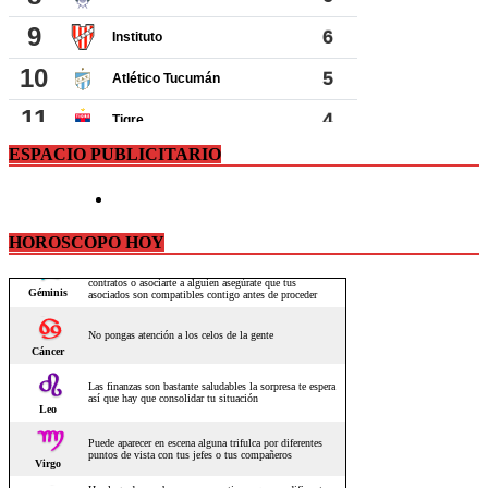
ESPACIO PUBLICITARIO
HOROSCOPO HOY