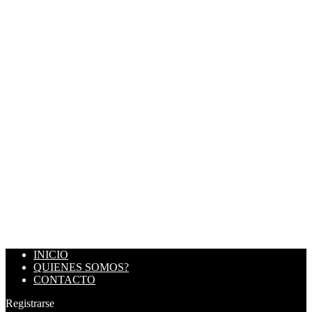
INICIO
QUIENES SOMOS?
CONTACTO
Registrarse