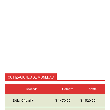
COTIZACIONES DE MONEDAS
Moneda
Compra
Venta
Dólar Oficial +
$ 1470,00
$ 1520,00