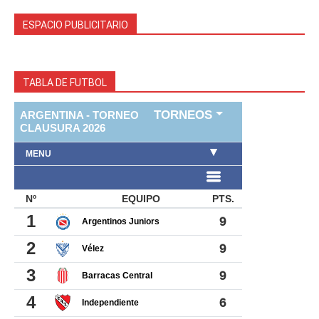
ESPACIO PUBLICITARIO
TABLA DE FUTBOL