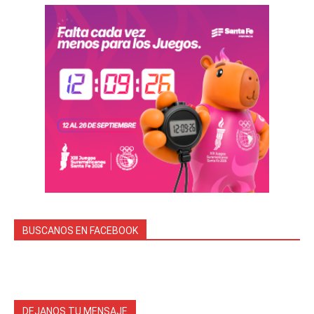
BUSCANOS EN FACEBOOK
DEJANOS TU MENSAJE