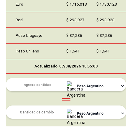
Euro
$ 1716,013
$ 1730,123
Real
$ 293,927
$ 293,928
Peso Uruguayo
$ 37,236
$ 37,236
Peso Chileno
$ 1,641
$ 1,641
Actualizado: 07/08/2026 10:55:00