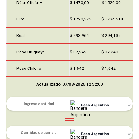
Dólar Oficial +
$ 1470,00
$ 1520,00
Euro
$ 1720,373
$ 1734,514
Real
$ 293,964
$ 294,135
Peso Uruguayo
$ 37,242
$ 37,243
Peso Chileno
$ 1,642
$ 1,642
Actualizado: 07/08/2026 12:52:00