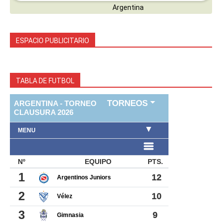
ESPACIO PUBLICITARIO
TABLA DE FUTBOL