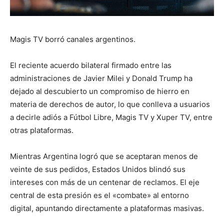
Magis TV borró canales argentinos.
El reciente acuerdo bilateral firmado entre las
administraciones de Javier Milei y Donald Trump ha
dejado al descubierto un compromiso de hierro en
materia de derechos de autor, lo que conlleva a usuarios
a decirle adiós a Fútbol Libre, Magis TV y Xuper TV, entre
otras plataformas.
Mientras Argentina logró que se aceptaran menos de
veinte de sus pedidos, Estados Unidos blindó sus
intereses con más de un centenar de reclamos. El eje
central de esta presión es el «combate» al entorno
digital, apuntando directamente a plataformas masivas.