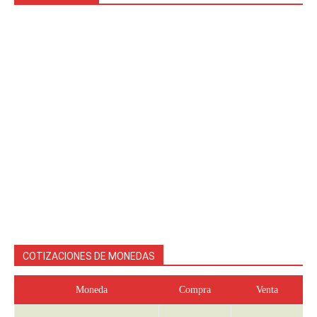
COTIZACIONES DE MONEDAS
Moneda
Compra
Venta