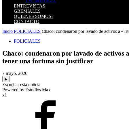
TECNOLOGIA
ENTREVISTAS
GREMIALES
QUIENES SOMOS?
CONTACTO
Inicio
POLICIALES
Chaco: condenaron por lavado de activos a «Tito
POLICIALES
Chaco: condenaron por lavado de activos a
tener una fortuna sin justificar
7 mayo, 2026
▶
Escuchar esta noticia
Powered by Estudios Max
x1