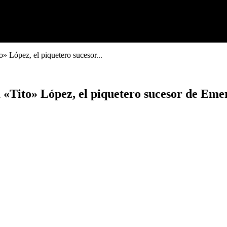
» López, el piquetero sucesor...
 «Tito» López, el piquetero sucesor de Eme