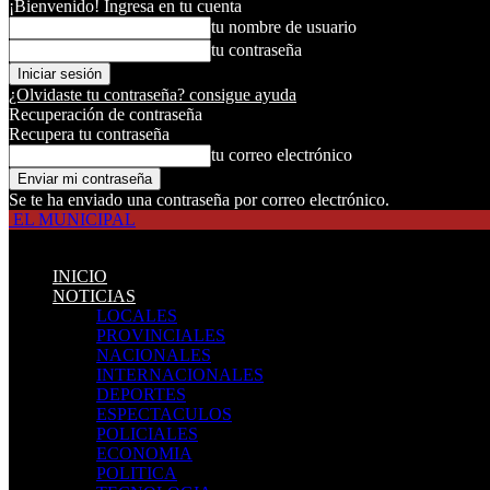
¡Bienvenido! Ingresa en tu cuenta
tu nombre de usuario
tu contraseña
¿Olvidaste tu contraseña? consigue ayuda
Recuperación de contraseña
Recupera tu contraseña
tu correo electrónico
Se te ha enviado una contraseña por correo electrónico.
EL MUNICIPAL
INICIO
NOTICIAS
LOCALES
PROVINCIALES
NACIONALES
INTERNACIONALES
DEPORTES
ESPECTACULOS
POLICIALES
ECONOMIA
POLITICA