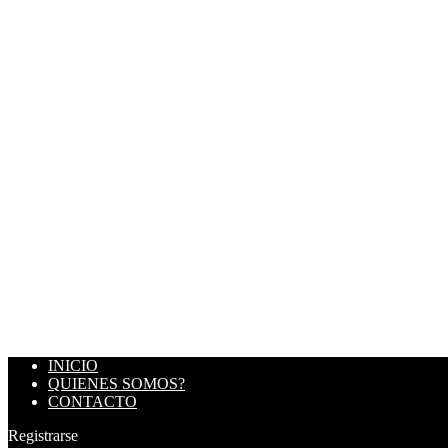
INICIO
QUIENES SOMOS?
CONTACTO
Registrarse