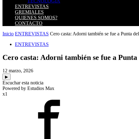
TECNOLOGIA
ENTREVISTAS
GREMIALES
QUIENES SOMOS?
CONTACTO
Inicio
ENTREVISTAS
Cero casta: Adorni también se fue a Punta del
ENTREVISTAS
Cero casta: Adorni también se fue a Punta 
12 marzo, 2026
▶
Escuchar esta noticia
Powered by Estudios Max
x1