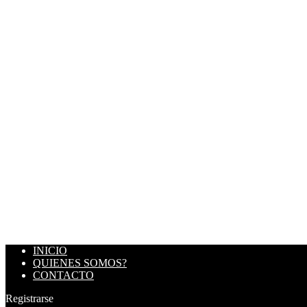
INICIO
QUIENES SOMOS?
CONTACTO
Registrarse