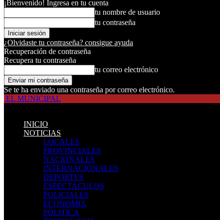
¡Bienvenido! Ingresa en tu cuenta
tu nombre de usuario
tu contraseña
¿Olvidaste tu contraseña? consigue ayuda
Recuperación de contraseña
Recupera tu contraseña
tu correo electrónico
Se te ha enviado una contraseña por correo electrónico.
EL MUNICIPAL
INICIO
NOTICIAS
LOCALES
PROVINCIALES
NACIONALES
INTERNACIONALES
DEPORTES
ESPECTACULOS
POLICIALES
ECONOMIA
POLITICA