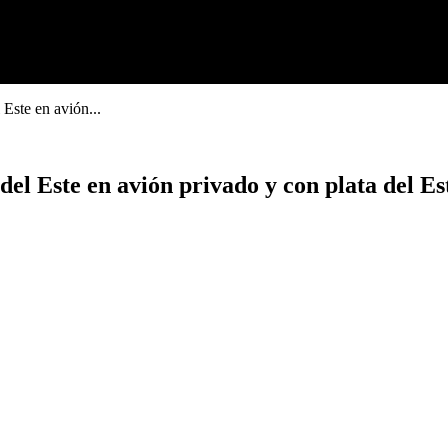
 Este en avión...
del Este en avión privado y con plata del E