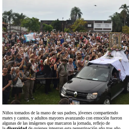
Niños tomados de la mano de sus padres, jóvenes compartiendo
mates y cantos, y adultos mayores avanzando con emoción fueron
algunas de las imágenes que marcaron la jornada, reflejo de
la
diversidad
de quienes integran esta peregrinación año tras año.