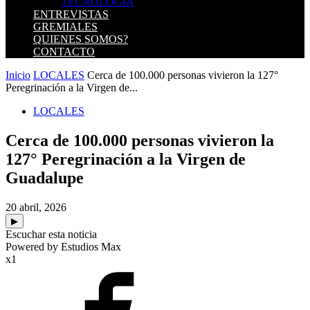
TECNOLOGIA
ENTREVISTAS
GREMIALES
QUIENES SOMOS?
CONTACTO
Inicio
LOCALES
Cerca de 100.000 personas vivieron la 127°
Peregrinación a la Virgen de...
LOCALES
Cerca de 100.000 personas vivieron la
127° Peregrinación a la Virgen de
Guadalupe
20 abril, 2026
▶
Escuchar esta noticia
Powered by Estudios Max
x1