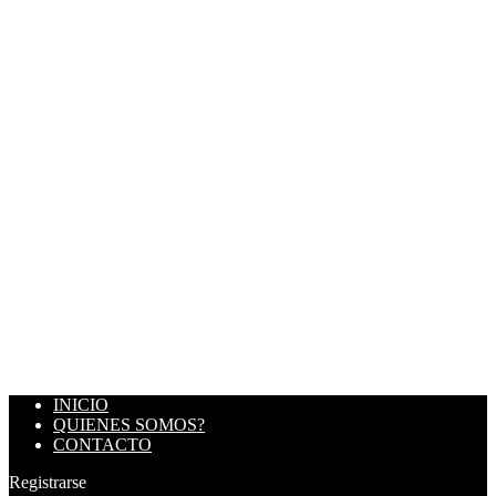
INICIO
QUIENES SOMOS?
CONTACTO
Registrarse