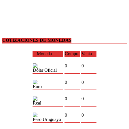
COTIZACIONES DE MONEDAS
Moneda
Compra
Venta
0
0
Dólar Oficial +
0
0
Euro
0
0
Real
0
0
Peso Uruguayo