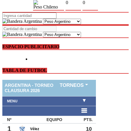
0
0
Peso Chileno
ESPACIO PUBLICITARIO
TABLA DE FUTBOL