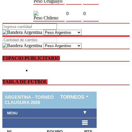
Peso Uruguayo
0
0
Peso Chileno
ESPACIO PUBLICITARIO
TABLA DE FUTBOL