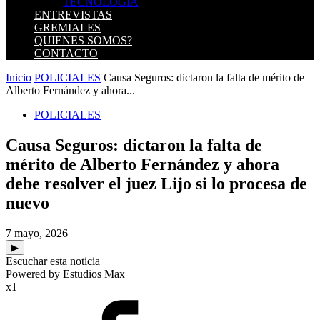
TECNOLOGIA
ENTREVISTAS
GREMIALES
QUIENES SOMOS?
CONTACTO
Inicio
POLICIALES
Causa Seguros: dictaron la falta de mérito de
Alberto Fernández y ahora...
POLICIALES
Causa Seguros: dictaron la falta de
mérito de Alberto Fernández y ahora
debe resolver el juez Lijo si lo procesa de
nuevo
7 mayo, 2026
▶
Escuchar esta noticia
Powered by Estudios Max
x1