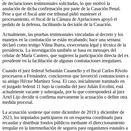
de declaraciones testimoniales solicitadas, lo que motivó la
anulación de dicha confirmación por parte de la Casación Penal.
Pese a que el fiscal ante ese tribunal pidió mantener el
procesamiento, el fiscal de la Cámara de Apelaciones apoyó el
pedido de la defensa, facilitando la decisión de la Casación.
Actualmente, las pruebas testimoniales vinculadas al decreto y los
manejos en la contratación se están recabando; hace una semana
declaró como testigo Vilma Ibarra, exsecretaria legal y técnica de la
presidencia. La investigación también se basa en mensajes del
celular de María Cantero, que sugieren la participación directa del ex
presidente en la facilitación de algunas contrataciones irregulares.
Cuando el juez federal Sebastián Casanello y el fiscal Carlos Rívolo
procesaron a Fernández, concluyeron que favoreció contrataciones a
su amigo Héctor Martínez Sosa. El caso, inicialmente tramitado en
el juzgado federal 11 bajo la custodia del juez Julián Ercolini, está
actualmente vacante y subrogada, por lo que corresponderá al juez
Ariel Lijo decidir si confirma nuevamente la acusación o define otra
medida procesal.
La acusación sostiene que entre diciembre de 2019 y diciembre de
2023, los imputados participaron en un esquema coordinado para
recaudar y distribuir fondos públicos mediante el direccionamiento
irregular en la intermediación de seguros para organismos estatales a