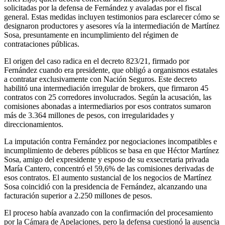
solicitadas por la defensa de Fernández y avaladas por el fiscal
general. Estas medidas incluyen testimonios para esclarecer cómo se
designaron productores y asesores vía la intermediación de Martínez
Sosa, presuntamente en incumplimiento del régimen de
contrataciones públicas.
El origen del caso radica en el decreto 823/21, firmado por
Fernández cuando era presidente, que obligó a organismos estatales
a contratar exclusivamente con Nación Seguros. Este decreto
habilitó una intermediación irregular de brokers, que firmaron 45
contratos con 25 corredores involucrados. Según la acusación, las
comisiones abonadas a intermediarios por esos contratos sumaron
más de 3.364 millones de pesos, con irregularidades y
direccionamientos.
La imputación contra Fernández por negociaciones incompatibles e
incumplimiento de deberes públicos se basa en que Héctor Martínez
Sosa, amigo del expresidente y esposo de su exsecretaria privada
María Cantero, concentró el 59,6% de las comisiones derivadas de
esos contratos. El aumento sustancial de los negocios de Martínez
Sosa coincidió con la presidencia de Fernández, alcanzando una
facturación superior a 2.250 millones de pesos.
El proceso había avanzado con la confirmación del procesamiento
por la Cámara de Apelaciones, pero la defensa cuestionó la ausencia