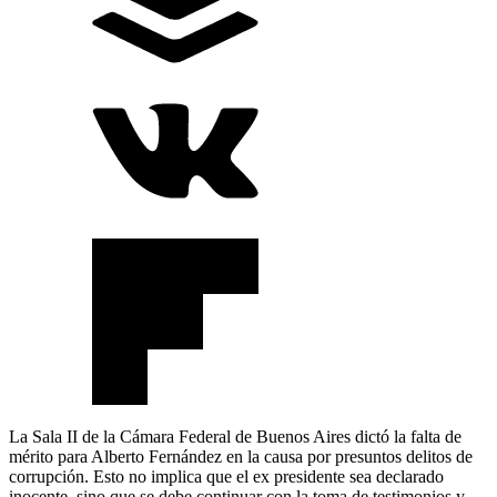
La Sala II de la Cámara Federal de Buenos Aires dictó la falta de
mérito para Alberto Fernández en la causa por presuntos delitos de
corrupción. Esto no implica que el ex presidente sea declarado
inocente, sino que se debe continuar con la toma de testimonios y