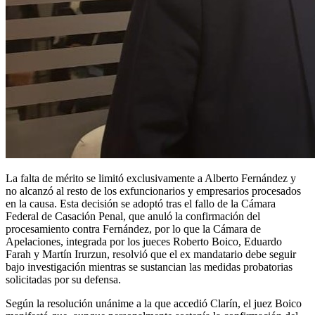
La falta de mérito se limitó exclusivamente a Alberto Fernández y
no alcanzó al resto de los exfuncionarios y empresarios procesados
en la causa. Esta decisión se adoptó tras el fallo de la Cámara
Federal de Casación Penal, que anuló la confirmación del
procesamiento contra Fernández, por lo que la Cámara de
Apelaciones, integrada por los jueces Roberto Boico, Eduardo
Farah y Martín Irurzun, resolvió que el ex mandatario debe seguir
bajo investigación mientras se sustancian las medidas probatorias
solicitadas por su defensa.
Según la resolución unánime a la que accedió Clarín, el juez Boico