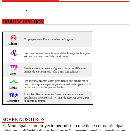
HOROSCOPO HOY
SOBRE NOSOTROS
El Municipal es un proyecto periodístico que tiene como principal
objetivo la difusión de los hechos más trascendentales ocurridos en