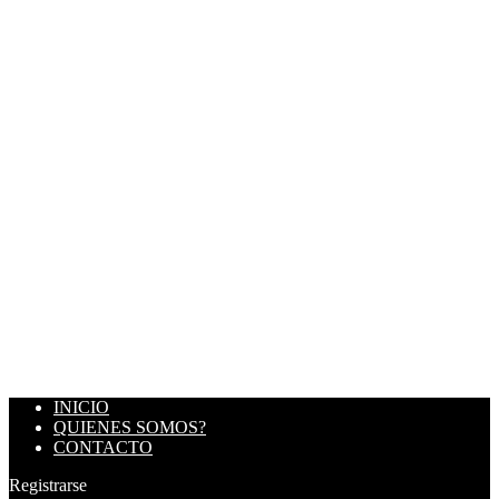
INICIO
QUIENES SOMOS?
CONTACTO
Registrarse