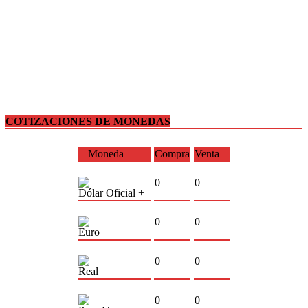
COTIZACIONES DE MONEDAS
Moneda
Compra
Venta
0
0
Dólar Oficial +
0
0
Euro
0
0
Real
0
0