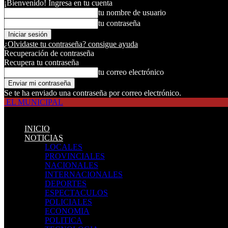
¡Bienvenido! Ingresa en tu cuenta
tu nombre de usuario
tu contraseña
¿Olvidaste tu contraseña? consigue ayuda
Recuperación de contraseña
Recupera tu contraseña
tu correo electrónico
Se te ha enviado una contraseña por correo electrónico.
EL MUNICIPAL
INICIO
NOTICIAS
LOCALES
PROVINCIALES
NACIONALES
INTERNACIONALES
DEPORTES
ESPECTACULOS
POLICIALES
ECONOMIA
POLITICA