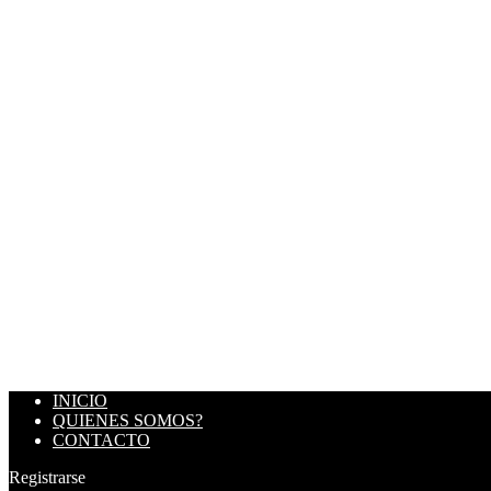
INICIO
QUIENES SOMOS?
CONTACTO
Registrarse