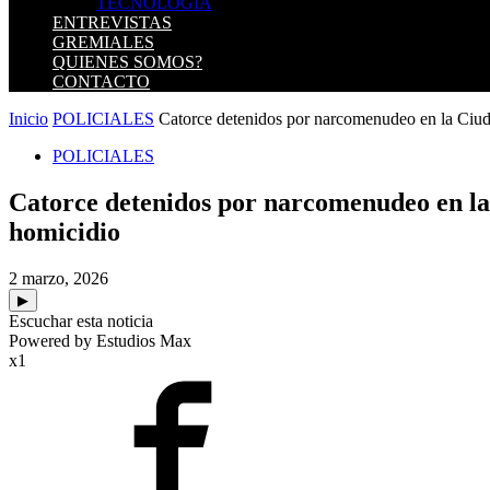
TECNOLOGIA
ENTREVISTAS
GREMIALES
QUIENES SOMOS?
CONTACTO
Inicio
POLICIALES
Catorce detenidos por narcomenudeo en la Ciuda
POLICIALES
Catorce detenidos por narcomenudeo en la C
homicidio
2 marzo, 2026
▶
Escuchar esta noticia
Powered by Estudios Max
x1