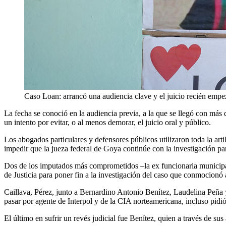
Caso Loan: arrancó una audiencia clave y el juicio recién empe
La fecha se conoció en la audiencia previa, a la que se llegó con más 
un intento por evitar, o al menos demorar, el juicio oral y público.
Los abogados particulares y defensores públicos utilizaron toda la art
impedir que la jueza federal de Goya continúe con la investigación par
Dos de los imputados más comprometidos –la ex funcionaria municipal 
de Justicia para poner fin a la investigación del caso que conmocionó 
Caillava, Pérez, junto a Bernardino Antonio Benítez, Laudelina Peña y 
pasar por agente de Interpol y de la CIA norteamericana, incluso pidió q
El último en sufrir un revés judicial fue Benítez, quien a través de su