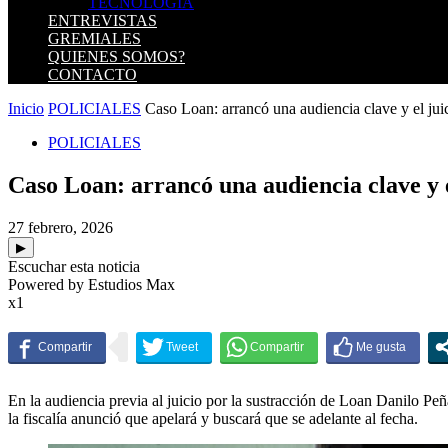
TECNOLOGIA
ENTREVISTAS
GREMIALES
QUIENES SOMOS?
CONTACTO
Inicio
POLICIALES
Caso Loan: arrancó una audiencia clave y el juic
POLICIALES
Caso Loan: arrancó una audiencia clave y 
27 febrero, 2026
▶
Escuchar esta noticia
Powered by Estudios Max
x1
En la audiencia previa al juicio por la sustracción de Loan Danilo Peñ
la fiscalía anunció que apelará y buscará que se adelante al fecha.