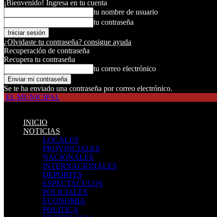
¡Bienvenido! Ingresa en tu cuenta
tu nombre de usuario
tu contraseña
¿Olvidaste tu contraseña? consigue ayuda
Recuperación de contraseña
Recupera tu contraseña
tu correo electrónico
Se te ha enviado una contraseña por correo electrónico.
EL MUNICIPAL
INICIO
NOTICIAS
LOCALES
PROVINCIALES
NACIONALES
INTERNACIONALES
DEPORTES
ESPECTACULOS
POLICIALES
ECONOMIA
POLITICA