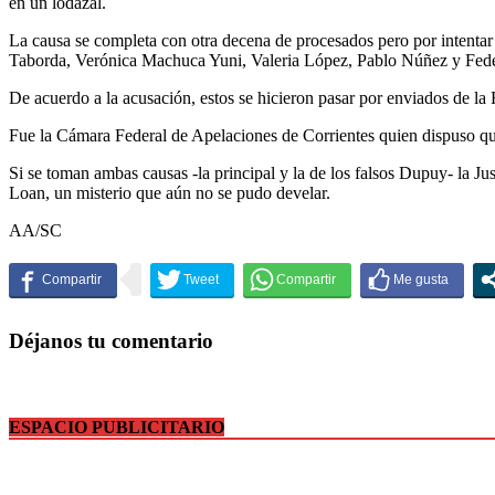
en un lodazal.
La causa se completa con otra decena de procesados pero por intentar
Taborda, Verónica Machuca Yuni, Valeria López, Pablo Núñez y Fed
De acuerdo a la acusación, estos se hicieron pasar por enviados de la
Fue la Cámara Federal de Apelaciones de Corrientes quien dispuso que 
Si se toman ambas causas -la principal y la de los falsos Dupuy- la J
Loan, un misterio que aún no se pudo develar.
AA/SC
Déjanos tu comentario
ESPACIO PUBLICITARIO