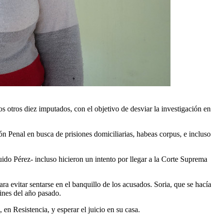
os otros diez imputados, con el objetivo de desviar la investigación en
ión Penal en busca de prisiones domiciliarias, habeas corpus, e incluso
do Pérez- incluso hicieron un intento por llegar a la Corte Suprema
ra evitar sentarse en el banquillo de los acusados. Soria, que se hacía
fines del año pasado.
en Resistencia, y esperar el juicio en su casa.