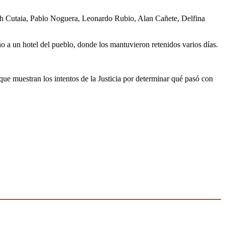
beth Cutaia, Pablo Noguera, Leonardo Rubio, Alan Cañete, Delfina
o a un hotel del pueblo, donde los mantuvieron retenidos varios días.
ue muestran los intentos de la Justicia por determinar qué pasó con