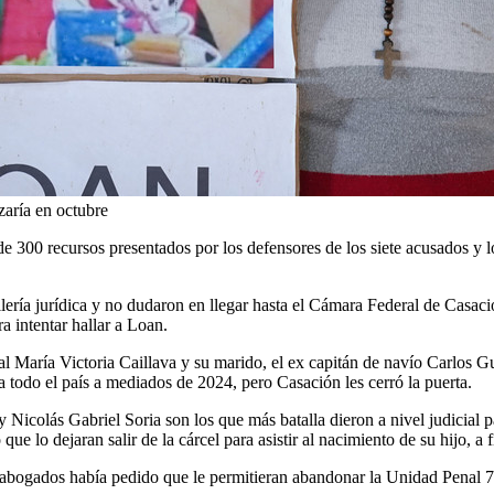
zaría en octubre
de 300 recursos presentados por los defensores de los siete acusados y l
illería jurídica y no dudaron en llegar hasta el Cámara Federal de Casac
a intentar hallar a Loan.
María Victoria Caillava y su marido, el ex capitán de navío Carlos Gui
a todo el país a mediados de 2024, pero Casación les cerró la puerta.
Nicolás Gabriel Soria son los que más batalla dieron a nivel judicial pa
ue lo dejaran salir de la cárcel para asistir al nacimiento de su hijo, a 
s abogados había pedido que le permitieran abandonar la Unidad Penal 7, 