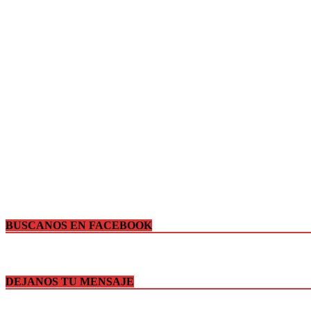
BUSCANOS EN FACEBOOK
DEJANOS TU MENSAJE