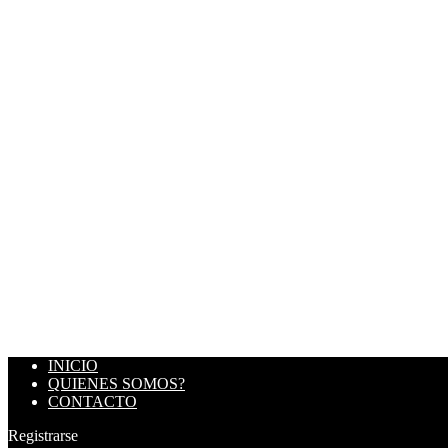
INICIO
QUIENES SOMOS?
CONTACTO
Registrarse