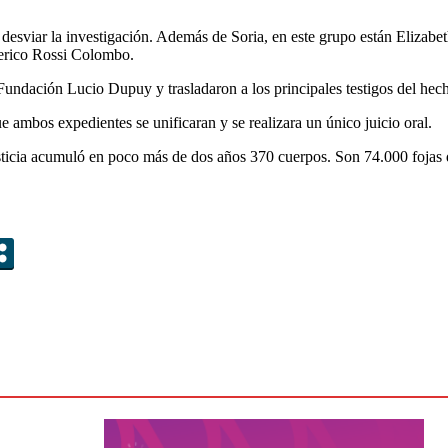
 desviar la investigación. Además de Soria, en este grupo están Eliza
erico Rossi Colombo.
 Fundación Lucio Dupuy y trasladaron a los principales testigos del hech
ambos expedientes se unificaran y se realizara un único juicio oral.
usticia acumuló en poco más de dos años 370 cuerpos. Son 74.000 fojas q