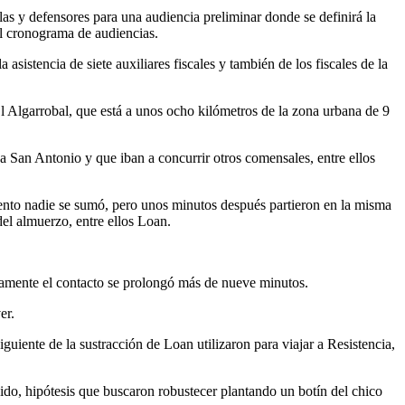
las y defensores para una audiencia preliminar donde se definirá la
 el cronograma de audiencias.
sistencia de siete auxiliares fiscales y también de los fiscales de la
El Algarrobal, que está a unos ocho kilómetros de la zona urbana de 9
 San Antonio y que iban a concurrir otros comensales, entre ellos
ento nadie se sumó, pero unos minutos después partieron en la misma
el almuerzo, entre ellos Loan.
osamente el contacto se prolongó más de nueve minutos.
er.
iente de la sustracción de Loan utilizaron para viajar a Resistencia,
do, hipótesis que buscaron robustecer plantando un botín del chico