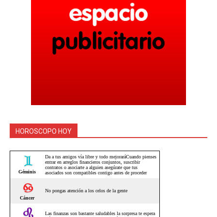
HOROSCOPO HOY