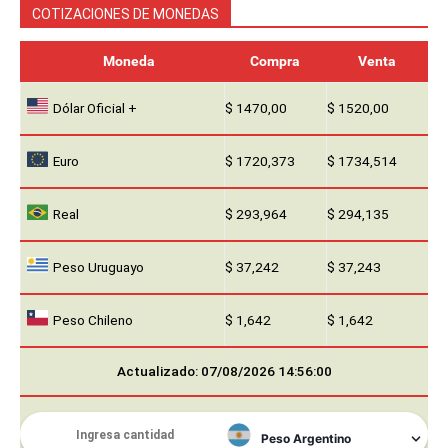
COTIZACIONES DE MONEDAS
Moneda
Compra
Venta
Dólar Oficial +
$ 1470,00
$ 1520,00
Euro
$ 1720,373
$ 1734,514
Real
$ 293,964
$ 294,135
Peso Uruguayo
$ 37,242
$ 37,243
Peso Chileno
$ 1,642
$ 1,642
Actualizado: 07/08/2026 14:56:00