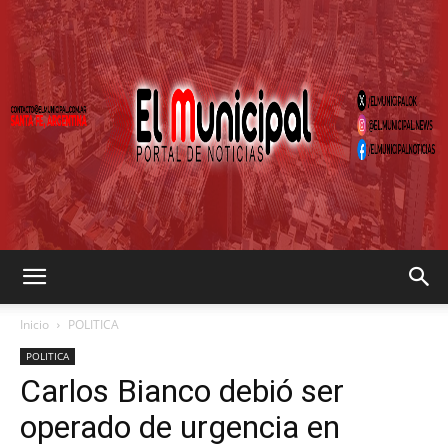
EL
Inicio
POLITICA
POLITICA
Carlos Bianco debió ser
MUNICIPAL
operado de urgencia en