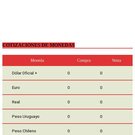
COTIZACIONES DE MONEDAS
Moneda
Compra
Venta
Dólar Oficial +
0
0
Euro
0
0
Real
0
0
Peso Uruguayo
0
0
Peso Chileno
0
0