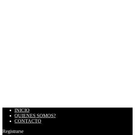
INICIO
QUIENES SOMOS?
CONTACTO
Registrarse