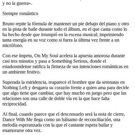
y no la guerra».
Siempre romántico
Bruno repite la fórmula de mantener un pie debajo del piano y otro
en la pista de baile durante todo el álbum, en el que canta como lo
ha hecho desde que irrumpió en la escena musical; imprimiendo
tanta energía en su voz como si fuera la última vez frente a un
micrófono.
Con ese ímpetu, On My Soul acelera la apuesta amorosa durante
casi tres minutos y pasa a Something Serious, donde el
estadounidense ratifica la firmeza de sus intenciones románticas en
un ambiente festivo.
Superada la estridencia, reaparece el hombre que da serenatas en
Nothing Left y desgarra su corazón frente a quien ama para decirle
que algo tiene que cambiar, que hay mucho en juego pero que las
relaciones son una calle de doble vía en la que hace falta
reciprocidad.
Al final, cuando parece que el desconsuelo será la nota de cierre,
Dance With Me llega como un bálsamo de reconciliación, una
melodía esperanzada con la que el cantante espera bailar y
enamorarse otra vez.