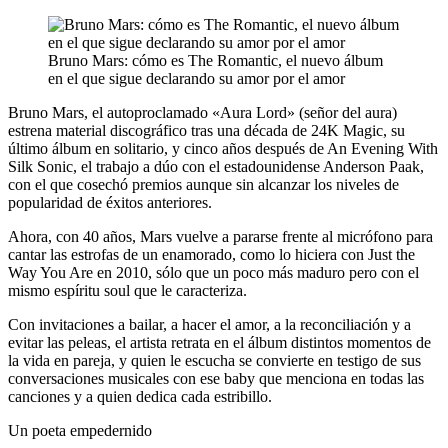
Bruno Mars: cómo es The Romantic, el nuevo álbum
en el que sigue declarando su amor por el amor
Bruno Mars, el autoproclamado «Aura Lord» (señor del aura)
estrena material discográfico tras una década de 24K Magic, su
último álbum en solitario, y cinco años después de An Evening With
Silk Sonic, el trabajo a dúo con el estadounidense Anderson Paak,
con el que cosechó premios aunque sin alcanzar los niveles de
popularidad de éxitos anteriores.
Ahora, con 40 años, Mars vuelve a pararse frente al micrófono para
cantar las estrofas de un enamorado, como lo hiciera con Just the
Way You Are en 2010, sólo que un poco más maduro pero con el
mismo espíritu soul que le caracteriza.
Con invitaciones a bailar, a hacer el amor, a la reconciliación y a
evitar las peleas, el artista retrata en el álbum distintos momentos de
la vida en pareja, y quien le escucha se convierte en testigo de sus
conversaciones musicales con ese baby que menciona en todas las
canciones y a quien dedica cada estribillo.
Un poeta empedernido