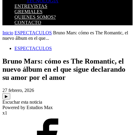
TECNOLOGIA
ENTREVISTAS
GREMIALES
QUIENES SOMOS?
CONTACTO
Inicio
ESPECTACULOS
Bruno Mars: cómo es The Romantic, el
nuevo álbum en el que...
ESPECTACULOS
Bruno Mars: cómo es The Romantic, el
nuevo álbum en el que sigue declarando
su amor por el amor
27 febrero, 2026
▶
Escuchar esta noticia
Powered by Estudios Max
x1