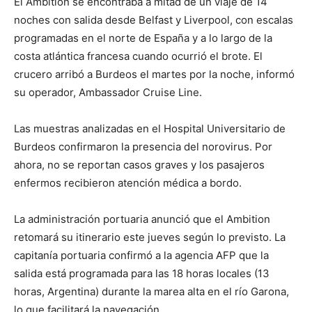
El Ambition se encontraba a mitad de un viaje de 14
noches con salida desde Belfast y Liverpool, con escalas
programadas en el norte de España y a lo largo de la
costa atlántica francesa cuando ocurrió el brote. El
crucero arribó a Burdeos el martes por la noche, informó
su operador, Ambassador Cruise Line.
Las muestras analizadas en el Hospital Universitario de
Burdeos confirmaron la presencia del norovirus. Por
ahora, no se reportan casos graves y los pasajeros
enfermos recibieron atención médica a bordo.
La administración portuaria anunció que el Ambition
retomará su itinerario este jueves según lo previsto. La
capitanía portuaria confirmó a la agencia AFP que la
salida está programada para las 18 horas locales (13
horas, Argentina) durante la marea alta en el río Garona,
lo que facilitará la navegación.