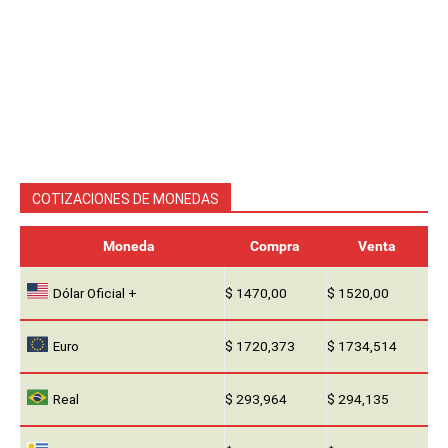
COTIZACIONES DE MONEDAS
Moneda
Compra
Venta
Dólar Oficial +
$ 1470,00
$ 1520,00
Euro
$ 1720,373
$ 1734,514
Real
$ 293,964
$ 294,135