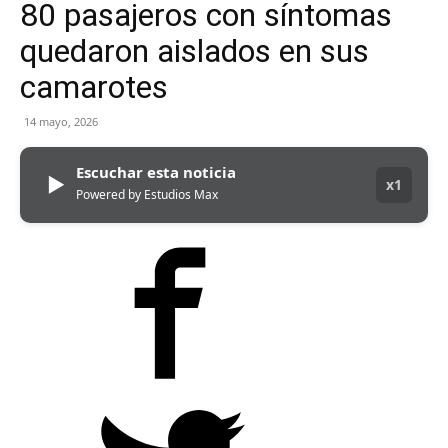
80 pasajeros con síntomas
quedaron aislados en sus
camarotes
14 mayo, 2026
Escuchar esta noticia
▶
x1
Powered by Estudios Max