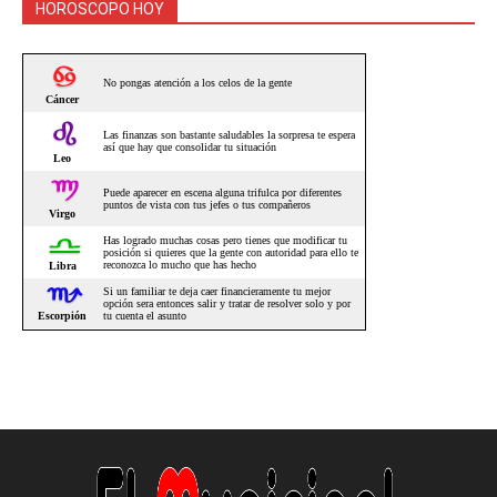
HOROSCOPO HOY