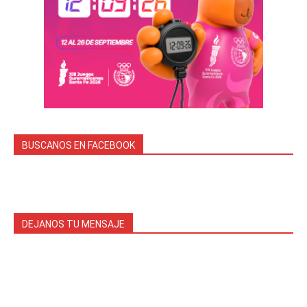
BUSCANOS EN FACEBOOK
DEJANOS TU MENSAJE