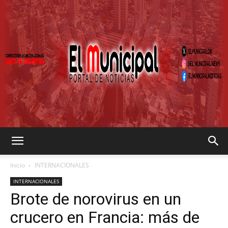
EL
Inicio
INTERNACIONALES
INTERNACIONALES
Brote de norovirus en un
MUNICIPAL
crucero en Francia: más de