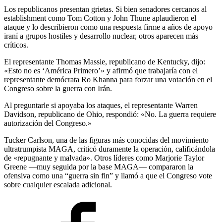
Los republicanos presentan grietas. Si bien senadores cercanos al
establishment como Tom Cotton y John Thune aplaudieron el
ataque y lo describieron como una respuesta firme a años de apoyo
iraní a grupos hostiles y desarrollo nuclear, otros aparecen más
críticos.
El representante Thomas Massie, republicano de Kentucky, dijo:
«Esto no es ‘América Primero’» y afirmó que trabajaría con el
representante demócrata Ro Khanna para forzar una votación en el
Congreso sobre la guerra con Irán.
Al preguntarle si apoyaba los ataques, el representante Warren
Davidson, republicano de Ohio, respondió: «No. La guerra requiere
autorización del Congreso.»
Tucker Carlson, una de las figuras más conocidas del movimiento
ultratrumpista MAGA, criticó duramente la operación, calificándola
de «repugnante y malvada». Otros líderes como Marjorie Taylor
Greene —muy seguida por la base MAGA— compararon la
ofensiva como una “guerra sin fin” y llamó a que el Congreso vote
sobre cualquier escalada adicional.