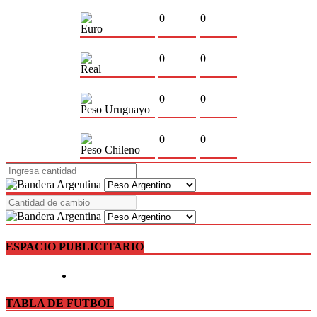
0
0
Euro
0
0
Real
0
0
Peso Uruguayo
0
0
Peso Chileno
ESPACIO PUBLICITARIO
TABLA DE FUTBOL