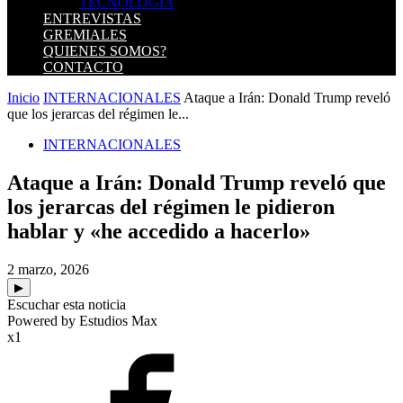
TECNOLOGIA
ENTREVISTAS
GREMIALES
QUIENES SOMOS?
CONTACTO
Inicio
INTERNACIONALES
Ataque a Irán: Donald Trump reveló
que los jerarcas del régimen le...
INTERNACIONALES
Ataque a Irán: Donald Trump reveló que
los jerarcas del régimen le pidieron
hablar y «he accedido a hacerlo»
2 marzo, 2026
▶
Escuchar esta noticia
Powered by Estudios Max
x1