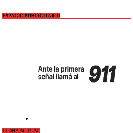
ESPACIO PUBLICITARIO
CLIMA ACTUAL