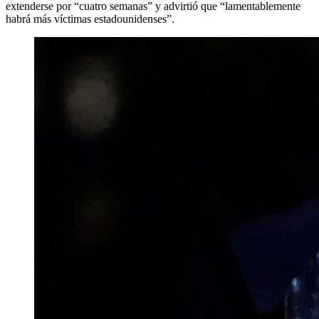
extenderse por “cuatro semanas” y advirtió que “lamentablemente
habrá más víctimas estadounidenses”.