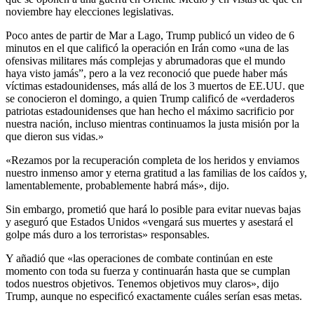
noviembre hay elecciones legislativas.
Poco antes de partir de Mar a Lago, Trump publicó un video de 6
minutos en el que calificó la operación en Irán como «una de las
ofensivas militares más complejas y abrumadoras que el mundo
haya visto jamás”, pero a la vez reconoció que puede haber más
víctimas estadounidenses, más allá de los 3 muertos de EE.UU. que
se conocieron el domingo, a quien Trump calificó de «verdaderos
patriotas estadounidenses que han hecho el máximo sacrificio por
nuestra nación, incluso mientras continuamos la justa misión por la
que dieron sus vidas.»
«Rezamos por la recuperación completa de los heridos y enviamos
nuestro inmenso amor y eterna gratitud a las familias de los caídos y,
lamentablemente, probablemente habrá más», dijo.
Sin embargo, prometió que hará lo posible para evitar nuevas bajas
y aseguró que Estados Unidos «vengará sus muertes y asestará el
golpe más duro a los terroristas» responsables.
Y añadió que «las operaciones de combate continúan en este
momento con toda su fuerza y continuarán hasta que se cumplan
todos nuestros objetivos. Tenemos objetivos muy claros», dijo
Trump, aunque no especificó exactamente cuáles serían esas metas.