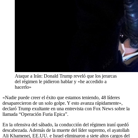
Ataque a Irán: Donald Trump reveló que los jerarcas
del régimen le pidieron hablar y «he accedido a
hacerlo»
«Nadie puede creer el éxito que estamos teniendo, 48 líderes
desaparecieron de un solo golpe. Y esto avanza rápidamente»,
declaró Trump exultante en una entrevista con Fox News sobre la
llamada “Operación Furia Epica”.
En la ofensiva del sábado, la conducción del régimen iraní quedó
descabezada. Además de la muerte del líder supremo, el ayatollah
Ali Khamenei, EE.UU. e Israel eliminaron a siete altos cargos del