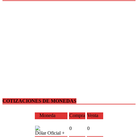
COTIZACIONES DE MONEDAS
Moneda
Compra
Venta
0
0
Dólar Oficial +