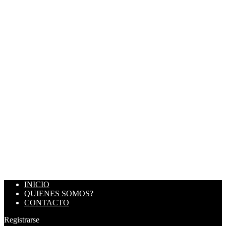
INICIO
QUIENES SOMOS?
CONTACTO
Registrarse