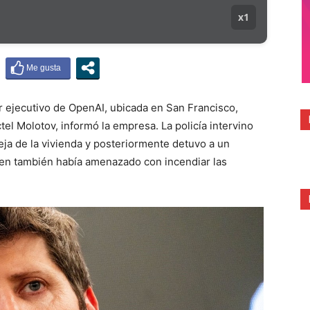
x1
r ejecutivo de OpenAI, ubicada en San Francisco,
ctel Molotov, informó la empresa. La policía intervino
reja de la vivienda y posteriormente detuvo a un
ien también había amenazado con incendiar las