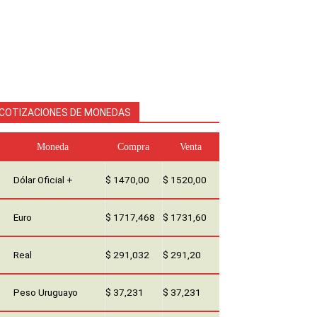
COTIZACIONES DE MONEDAS
Moneda
Compra
Venta
Dólar Oficial +
$ 1470,00
$ 1520,00
Euro
$ 1717,468
$ 1731,60
Real
$ 291,032
$ 291,20
Peso Uruguayo
$ 37,231
$ 37,231