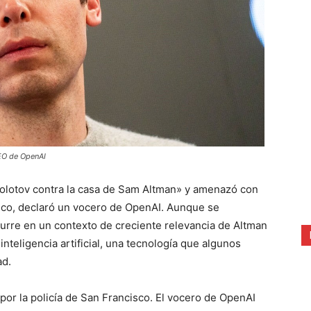
CEO de OpenAI
Molotov contra la casa de Sam Altman» y amenazó con
sco, declaró un vocero de OpenAI. Aunque se
urre en un contexto de creciente relevancia de Altman
nteligencia artificial, una tecnología que algunos
ad.
 por la policía de San Francisco. El vocero de OpenAI