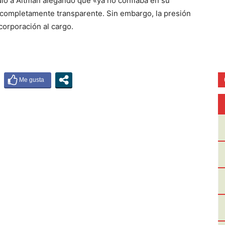
dió a Altman alegando que «ya no confiaba en su
o completamente transparente. Sin embargo, la presión
orporación al cargo.