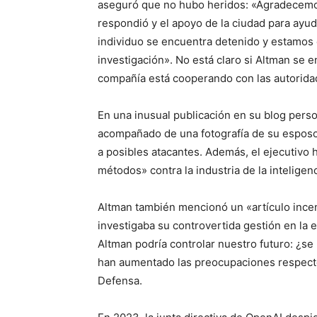
aseguró que no hubo heridos: «Agradecemos
respondió y el apoyo de la ciudad para ayu
individuo se encuentra detenido y estamos 
investigación». No está claro si Altman se 
compañía está cooperando con las autorida
En una inusual publicación en su blog perso
acompañado de una fotografía de su esposo 
a posibles atacantes. Además, el ejecutivo h
métodos» contra la industria de la inteligenci
Altman también mencionó un «artículo incen
investigaba su controvertida gestión en la 
Altman podría controlar nuestro futuro: ¿se
han aumentado las preocupaciones respect
Defensa.