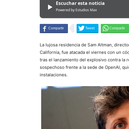
Escuchar esta noticia
▶
Powered by Estudios Max
La lujosa residencia de Sam Altman, directo
California, fue atacada el viernes con un có
tras el lanzamiento del explosivo contra la 
sospechoso frente a la sede de OpenAI, qu
instalaciones.