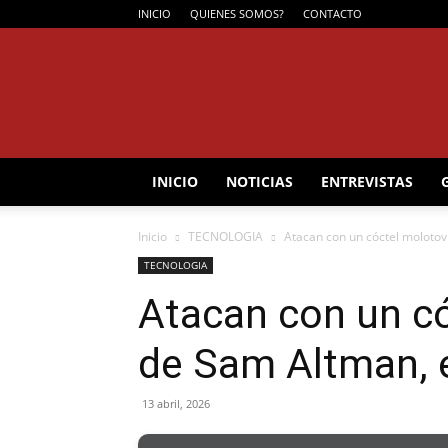
INICIO
QUIENES SOMOS?
CONTACTO
INICIO
NOTICIAS
ENTREVISTAS
Inicio
TECNOLOGIA
Atacan con un cóctel molotov
TECNOLOGIA
Atacan con un có
de Sam Altman, 
13 abril, 2026