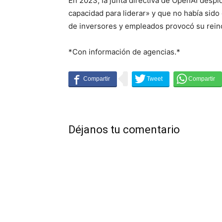
En 2023, la junta directiva de OpenAI despi
capacidad para liderar» y que no había sid
de inversores y empleados provocó su reinc
*Con información de agencias.*
Déjanos tu comentario