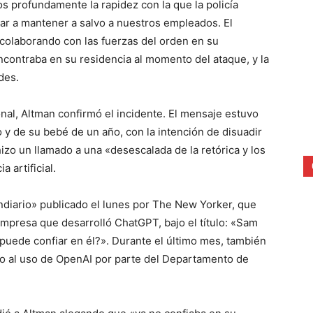
 profundamente la rapidez con la que la policía
dar a mantener a salvo a nuestros empleados. El
colaborando con las fuerzas del orden en su
encontraba en su residencia al momento del ataque, y la
des.
nal, Altman confirmó el incidente. El mensaje estuvo
y de su bebé de un año, con la intención de disuadir
izo un llamado a una «desescalada de la retórica y los
a artificial.
diario» publicado el lunes por The New Yorker, que
empresa que desarrolló ChatGPT, bajo el título: «Sam
 puede confiar en él?». Durante el último mes, también
o al uso de OpenAI por parte del Departamento de