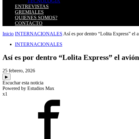
TECNOLOGIA
ENTREVISTAS
GREMIALES
QUIENES SOMOS?
CONTACTO
Inicio
INTERNACIONALES
Así es por dentro “Lolita Express” el
INTERNACIONALES
Así es por dentro “Lolita Express” el avió
25 febrero, 2026
▶
Escuchar esta noticia
Powered by Estudios Max
x1