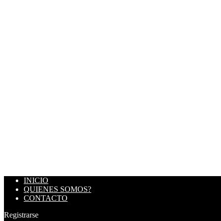
INICIO
QUIENES SOMOS?
CONTACTO
Registrarse