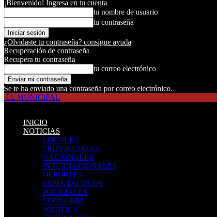
¡Bienvenido! Ingresa en tu cuenta
tu nombre de usuario
tu contraseña
¿Olvidaste tu contraseña? consigue ayuda
Recuperación de contraseña
Recupera tu contraseña
tu correo electrónico
Se te ha enviado una contraseña por correo electrónico.
EL MUNICIPAL
INICIO
NOTICIAS
LOCALES
PROVINCIALES
NACIONALES
INTERNACIONALES
DEPORTES
ESPECTACULOS
POLICIALES
ECONOMIA
POLITICA