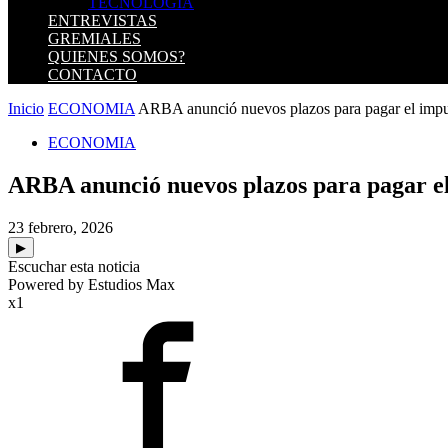
TECNOLOGIA
ENTREVISTAS
GREMIALES
QUIENES SOMOS?
CONTACTO
Inicio
ECONOMIA
ARBA anunció nuevos plazos para pagar el impu
ECONOMIA
ARBA anunció nuevos plazos para pagar el
23 febrero, 2026
▶
Escuchar esta noticia
Powered by Estudios Max
x1