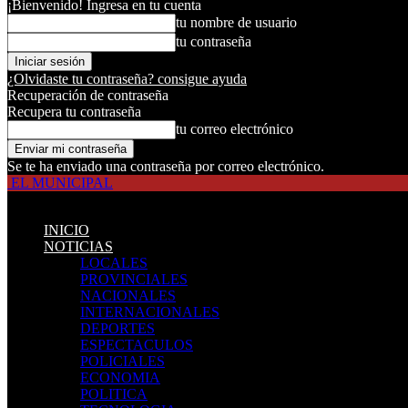
¡Bienvenido! Ingresa en tu cuenta
tu nombre de usuario
tu contraseña
¿Olvidaste tu contraseña? consigue ayuda
Recuperación de contraseña
Recupera tu contraseña
tu correo electrónico
Se te ha enviado una contraseña por correo electrónico.
EL MUNICIPAL
INICIO
NOTICIAS
LOCALES
PROVINCIALES
NACIONALES
INTERNACIONALES
DEPORTES
ESPECTACULOS
POLICIALES
ECONOMIA
POLITICA