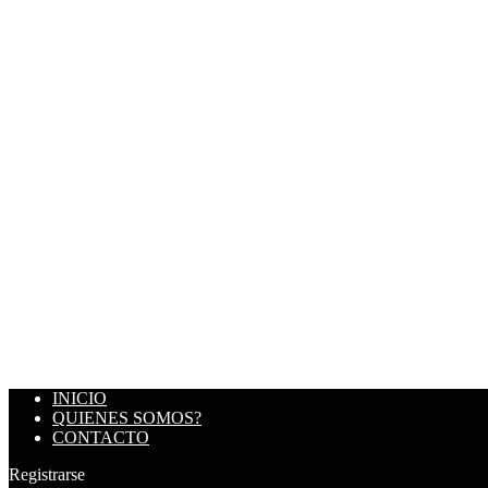
INICIO
QUIENES SOMOS?
CONTACTO
Registrarse