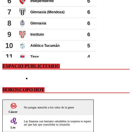
ESPACIO PUBLICITARIO
HOROSCOPO HOY