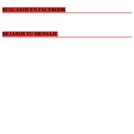
BUSCANOS EN FACEBOOK
DEJANOS TU MENSAJE