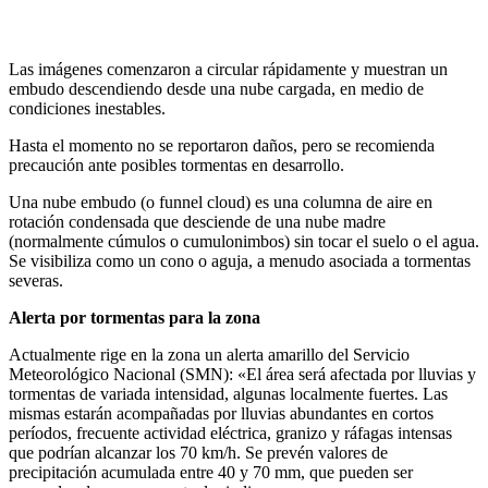
Las imágenes comenzaron a circular rápidamente y muestran un
embudo descendiendo desde una nube cargada, en medio de
condiciones inestables.
Hasta el momento no se reportaron daños, pero se recomienda
precaución ante posibles tormentas en desarrollo.
Una nube embudo (o funnel cloud) es una columna de aire en
rotación condensada que desciende de una nube madre
(normalmente cúmulos o cumulonimbos) sin tocar el suelo o el agua.
Se visibiliza como un cono o aguja, a menudo asociada a tormentas
severas.
Alerta por tormentas para la zona
Actualmente rige en la zona un alerta amarillo del Servicio
Meteorológico Nacional (SMN): «El área será afectada por lluvias y
tormentas de variada intensidad, algunas localmente fuertes. Las
mismas estarán acompañadas por lluvias abundantes en cortos
períodos, frecuente actividad eléctrica, granizo y ráfagas intensas
que podrían alcanzar los 70 km/h. Se prevén valores de
precipitación acumulada entre 40 y 70 mm, que pueden ser