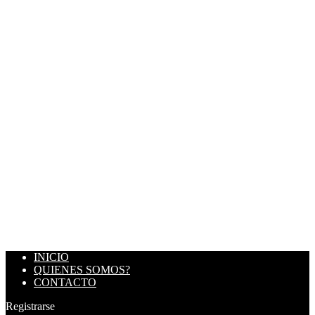
INICIO
QUIENES SOMOS?
CONTACTO
Registrarse