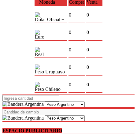
Moneda
Compra
Venta
0
0
Dólar Oficial +
0
0
Euro
0
0
Real
0
0
Peso Uruguayo
0
0
Peso Chileno
ESPACIO PUBLICITARIO