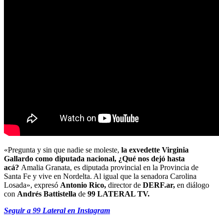
«Pregunta y sin que nadie se moleste,
la exvedette Virginia
Gallardo como diputada nacional, ¿Qué nos dejó hasta
acá?
Amalia Granata, es diputada provincial en la Provincia de
Santa Fe y vive en Nordelta. Al igual que la senadora Carolina
Losada», expresó
Antonio Rico,
director de
DERF.ar,
en diálogo
con
Andrés Battistella
de
99 LATERAL TV.
Seguir a 99 Lateral en Instagram