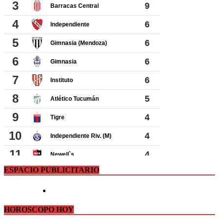
ESPACIO PUBLICITARIO
HOROSCOPO HOY