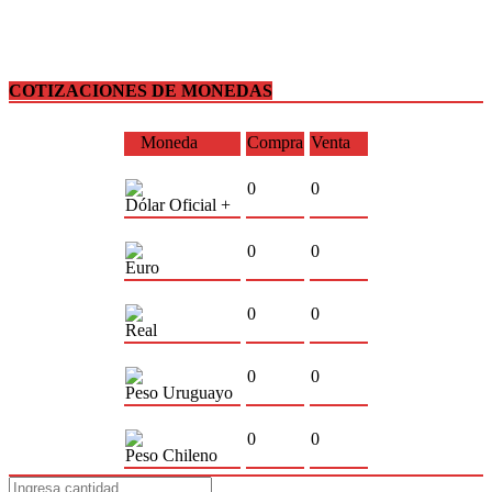
COTIZACIONES DE MONEDAS
Moneda
Compra
Venta
0
0
Dólar Oficial +
0
0
Euro
0
0
Real
0
0
Peso Uruguayo
0
0
Peso Chileno