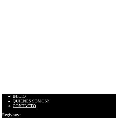
INICIO
QUIENES SOMOS?
CONTACTO
Registrarse