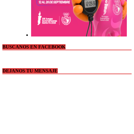
BUSCANOS EN FACEBOOK
DEJANOS TU MENSAJE