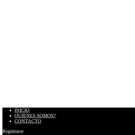
INICIO
QUIENES SOMOS?
CONTACTO
Registrarse