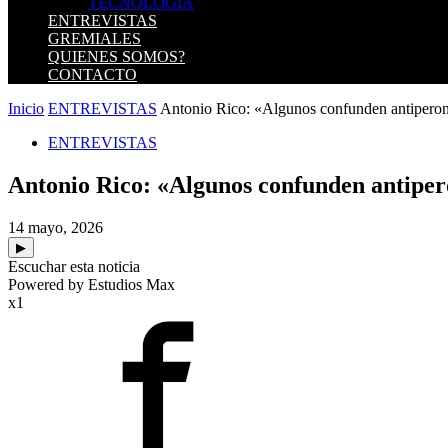
TECNOLOGIA
ENTREVISTAS
GREMIALES
QUIENES SOMOS?
CONTACTO
Inicio
ENTREVISTAS
Antonio Rico: «Algunos confunden antiperon
ENTREVISTAS
Antonio Rico: «Algunos confunden antiper
14 mayo, 2026
▶
Escuchar esta noticia
Powered by Estudios Max
x1