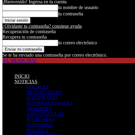
¡Bienvenido! Ingresa en tu cuenta
tu nombre de usuario
tu contraseña
¿Olvidaste tu contraseña? consigue ayuda
Recuperación de contraseña
Recupera tu contraseña
tu correo electrónico
Se te ha enviado una contraseña por correo electrónico.
EL MUNICIPAL
INICIO
NOTICIAS
LOCALES
PROVINCIALES
NACIONALES
INTERNACIONALES
DEPORTES
ESPECTACULOS
POLICIALES
ECONOMIA
POLITICA