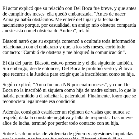
El actor explicó que su relación con Del Boca fue breve, y que antes
de cumplir dos meses, ella quedó embarazada. “Antes de nacer
Anna ya había obstáculos. Me enteré del lugar y la fecha de
nacimiento porque, por casualidad, un amigo mío obstetra compartía
anestesista con el obstetra de Andrea”, relató.
Biasotti narró que su expareja comenzó a ocultarle toda información
relacionada con el embarazo y que, a los seis meses, cortó todo
contacto: “Cambió de obstetra y me bloqueó la comunicación”.
El día del parto, Biasotti estuvo presente y el día siguiente también.
Sin embargo, desde entonces, Del Boca le prohibió verlo y él tuvo
que recurrir a la Justicia para exigir que la inscribieran como su hija.
Según explicó, “Anna fue una NN por cuatro meses”, ya que Del
Boca no la inscribió ni siquiera como hija de madre soltera, lo que le
habría permitido a él solicitar la paternidad. Finalmente, logró que se
reconociera legalmente esa condición.
Además, consiguió establecer un régimen de visitas que nunca se
respetó, dada la constante negativa y falta de respuesta. Tras nueve
años de lucha, terminó por perder todo contacto con su hija.
Sobre las denuncias de violencia de género y agresiones imputadas