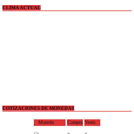
CLIMA ACTUAL
COTIZACIONES DE MONEDAS
Moneda
Compra
Venta