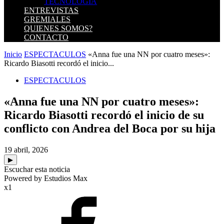
TECNOLOGIA
ENTREVISTAS
GREMIALES
QUIENES SOMOS?
CONTACTO
Inicio
ESPECTACULOS
«Anna fue una NN por cuatro meses»:
Ricardo Biasotti recordó el inicio...
ESPECTACULOS
«Anna fue una NN por cuatro meses»:
Ricardo Biasotti recordó el inicio de su
conflicto con Andrea del Boca por su hija
19 abril, 2026
▶
Escuchar esta noticia
Powered by Estudios Max
x1