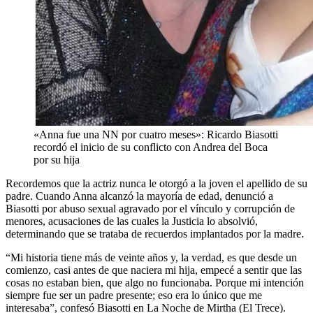
«Anna fue una NN por cuatro meses»: Ricardo Biasotti
recordó el inicio de su conflicto con Andrea del Boca
por su hija
Recordemos que la actriz nunca le otorgó a la joven el apellido de su
padre. Cuando Anna alcanzó la mayoría de edad, denunció a
Biasotti por abuso sexual agravado por el vínculo y corrupción de
menores, acusaciones de las cuales la Justicia lo absolvió,
determinando que se trataba de recuerdos implantados por la madre.
“Mi historia tiene más de veinte años y, la verdad, es que desde un
comienzo, casi antes de que naciera mi hija, empecé a sentir que las
cosas no estaban bien, que algo no funcionaba. Porque mi intención
siempre fue ser un padre presente; eso era lo único que me
interesaba”, confesó Biasotti en La Noche de Mirtha (El Trece).