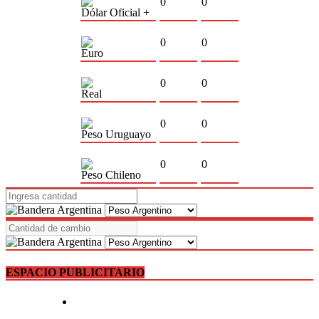
0
0
Dólar Oficial +
0
0
Euro
0
0
Real
0
0
Peso Uruguayo
0
0
Peso Chileno
ESPACIO PUBLICITARIO