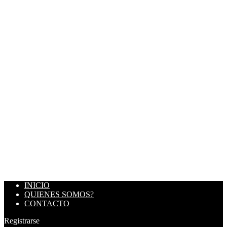
INICIO
QUIENES SOMOS?
CONTACTO
Registrarse