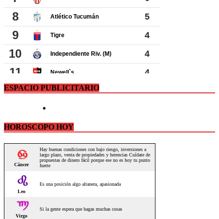
ESPACIO PUBLICITARIO
HOROSCOPO HOY