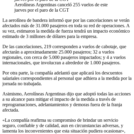
Aerolíneas Argentinas canceló 255 vuelos de este
jueves por el paro de la CGT
La aerolínea de bandera informó que por las cancelaciones se verán
afectados más de 31.000 pasajeros en toda su red de operaciones. A
su vez, estimaron la medida de fuerza tendrá un impacto económico
estimado de 3 millones de dólares para la empresa.
De las cancelaciones, 219 corresponden a vuelos de cabotaje, que
afectarán a aproximadamente 25.000 pasajeros; 32 a vuelos
regionales, con cerca de 5.000 pasajeros impactados; y 4 a vuelos
internacionales, que involucran a alrededor de 1.000 pasajeros.
Por otra parte, la compañía adelantó que aplicará los descuentos
salariales correspondientes al personal que adhiera a la medida por la
jornada no trabajada.
Asimismo, Aerolíneas Argentinas dijo que adoptó todas las acciones
a su alcance para mitigar el impacto de la medida a través de
reprogramaciones, adelantamientos y demoras fuera de la franja
afectada.
«La compañía reafirma su compromiso de brindar un servicio
seguro, confiable y de calidad, aun en circunstancias adversas, y
lamenta los inconvenientes que esta situación pudiera ocasionar»,