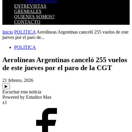
TECNOLOGIA
ENTREVISTAS
GREMIALES
QUIENES SOMOS?
CONTACTO
Inicio
POLITICA
Aerolíneas Argentinas canceló 255 vuelos de este
jueves por el paro de...
POLITICA
Aerolíneas Argentinas canceló 255 vuelos
de este jueves por el paro de la CGT
21 febrero, 2026
▶
Escuchar esta noticia
Powered by Estudios Max
x1