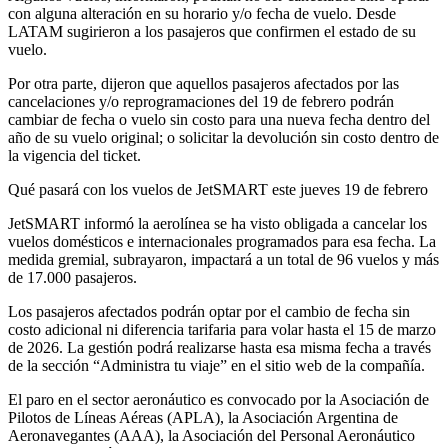
con alguna alteración en su horario y/o fecha de vuelo. Desde
LATAM sugirieron a los pasajeros que confirmen el estado de su
vuelo.
Por otra parte, dijeron que aquellos pasajeros afectados por las
cancelaciones y/o reprogramaciones del 19 de febrero podrán
cambiar de fecha o vuelo sin costo para una nueva fecha dentro del
año de su vuelo original; o solicitar la devolución sin costo dentro de
la vigencia del ticket.
Qué pasará con los vuelos de JetSMART este jueves 19 de febrero
JetSMART informó la aerolínea se ha visto obligada a cancelar los
vuelos domésticos e internacionales programados para esa fecha. La
medida gremial, subrayaron, impactará a un total de 96 vuelos y más
de 17.000 pasajeros.
Los pasajeros afectados podrán optar por el cambio de fecha sin
costo adicional ni diferencia tarifaria para volar hasta el 15 de marzo
de 2026. La gestión podrá realizarse hasta esa misma fecha a través
de la sección “Administra tu viaje” en el sitio web de la compañía.
El paro en el sector aeronáutico es convocado por la Asociación de
Pilotos de Líneas Aéreas (APLA), la Asociación Argentina de
Aeronavegantes (AAA), la Asociación del Personal Aeronáutico