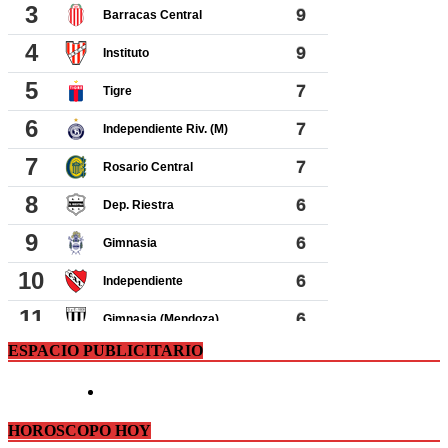
ESPACIO PUBLICITARIO
HOROSCOPO HOY