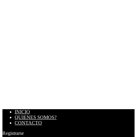
INICIO
QUIENES SOMOS?
CONTACTO
Registrarse