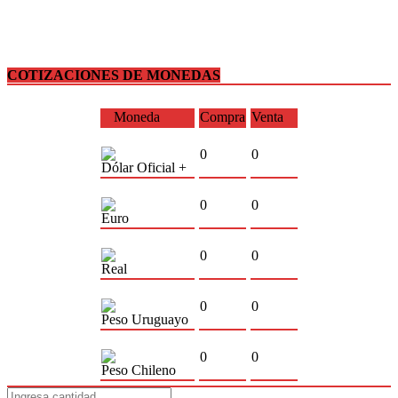
COTIZACIONES DE MONEDAS
Moneda
Compra
Venta
0
0
Dólar Oficial +
0
0
Euro
0
0
Real
0
0
Peso Uruguayo
0
0
Peso Chileno