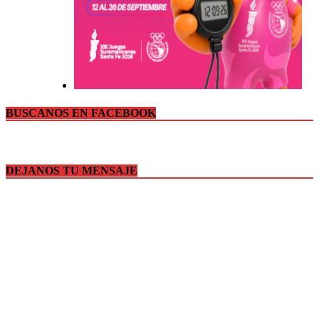
BUSCANOS EN FACEBOOK
DEJANOS TU MENSAJE