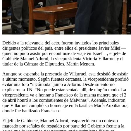
Debido a la relevancia del acto, fueron invitados los principales
dirigentes políticos del país, entre ellos el presidente Javier Milei —
quien no pudo asistir por encontrarse de viaje en Israel—, el jefe de
Gabinete Manuel Adorni, la vicepresidenta Victoria Villarruel y el
titular de la Cámara de Diputados, Martín Menem.
Aunque se esperaba la presencia de Villarruel, esta desistió de asistir
a último momento. Según fuentes cercanas, la vicepresidenta prefirió
evitar una foto “incómoda” junto a Adorni. Desde su entorno
explicaron a TN: “No puede estar sentada allí, de ningún modo. La
vicepresidenta va a honrar a Francisco de la misma manera que el 2
de abril honró a los combatientes de Malvinas”. Además, indicaron
que Villarruel cumplió su homenaje en la basílica María Auxiliadora,
donde fue bautizado Francisco.
El jefe de Gabinete, Manuel Adorni, reapareció en un contexto
marcado por señales de respaldo por parte del Gobierno frente a la