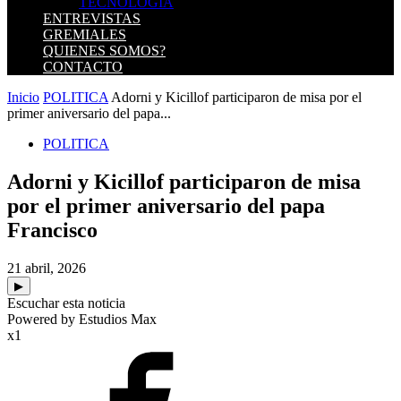
TECNOLOGIA
ENTREVISTAS
GREMIALES
QUIENES SOMOS?
CONTACTO
Inicio
POLITICA
Adorni y Kicillof participaron de misa por el
primer aniversario del papa...
POLITICA
Adorni y Kicillof participaron de misa
por el primer aniversario del papa
Francisco
21 abril, 2026
▶
Escuchar esta noticia
Powered by Estudios Max
x1