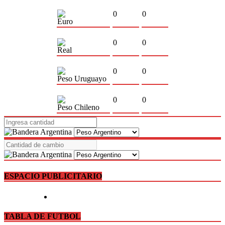
0
0
Euro
0
0
Real
0
0
Peso Uruguayo
0
0
Peso Chileno
ESPACIO PUBLICITARIO
TABLA DE FUTBOL