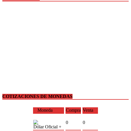
COTIZACIONES DE MONEDAS
Moneda
Compra
Venta
0
0
Dólar Oficial +