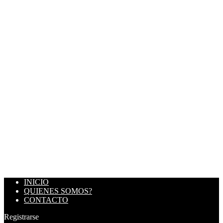
INICIO
QUIENES SOMOS?
CONTACTO
Registrarse