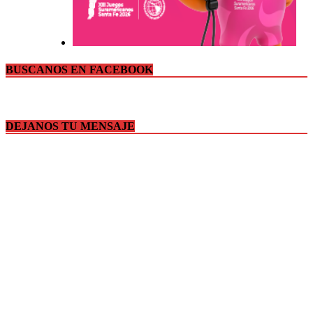
BUSCANOS EN FACEBOOK
DEJANOS TU MENSAJE