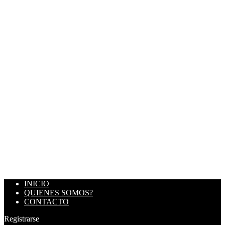
INICIO
QUIENES SOMOS?
CONTACTO
Registrarse