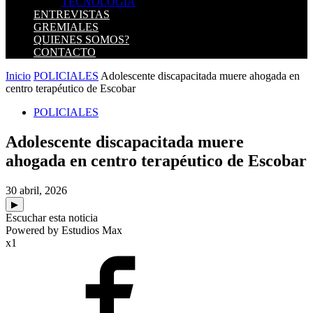
TECNOLOGIA
ENTREVISTAS
GREMIALES
QUIENES SOMOS?
CONTACTO
Inicio
POLICIALES
Adolescente discapacitada muere ahogada en
centro terapéutico de Escobar
POLICIALES
Adolescente discapacitada muere
ahogada en centro terapéutico de Escobar
30 abril, 2026
▶
Escuchar esta noticia
Powered by Estudios Max
x1