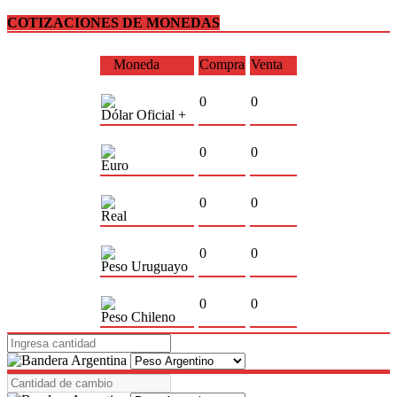
COTIZACIONES DE MONEDAS
Moneda
Compra
Venta
0
0
Dólar Oficial +
0
0
Euro
0
0
Real
0
0
Peso Uruguayo
0
0
Peso Chileno