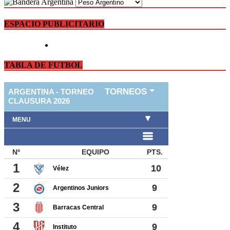
ESPACIO PUBLICITARIO
TABLA DE FUTBOL