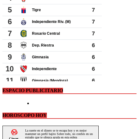
ESPACIO PUBLICITARIO
HOROSCOPO HOY