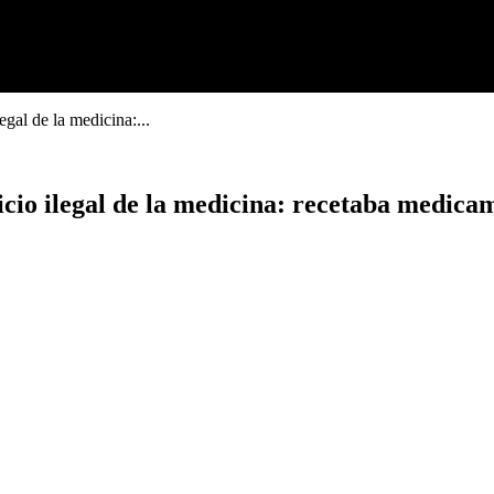
egal de la medicina:...
icio ilegal de la medicina: recetaba medicam