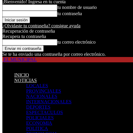
¡Bienvenido! Ingresa en tu cuenta
tu nombre de usuario
tu contraseña
¿Olvidaste tu contraseña? consigue ayuda
Recuperación de contraseña
Recupera tu contraseña
tu correo electrónico
Se te ha enviado una contraseña por correo electrónico.
EL MUNICIPAL
INICIO
NOTICIAS
LOCALES
PROVINCIALES
NACIONALES
INTERNACIONALES
DEPORTES
ESPECTACULOS
POLICIALES
ECONOMIA
POLITICA