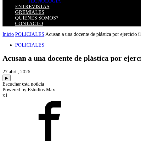
TECNOLOGIA
ENTREVISTAS
GREMIALES
QUIENES SOMOS?
CONTACTO
Inicio
POLICIALES
Acusan a una docente de plástica por ejercicio il
POLICIALES
Acusan a una docente de plástica por ejerc
27 abril, 2026
▶
Escuchar esta noticia
Powered by Estudios Max
x1