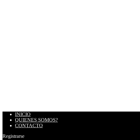
INICIO
QUIENES SOMOS?
CONTACTO
Registrarse