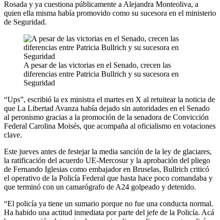
Rosada y ya cuestiona públicamente a Alejandra Monteoliva, a
quien ella misma había promovido como su sucesora en el ministerio
de Seguridad.
A pesar de las victorias en el Senado, crecen las
diferencias entre Patricia Bullrich y su sucesora en
Seguridad
“Ups”, escribió la ex ministra el martes en X al retuitear la noticia de
que La Libertad Avanza había dejado sin autoridades en el Senado
al peronismo gracias a la promoción de la senadora de Convicción
Federal Carolina Moisés, que acompaña al oficialismo en votaciones
clave.
Este jueves antes de festejar la media sanción de la ley de glaciares,
la ratificación del acuerdo UE-Mercosur y la aprobación del pliego
de Fernando Iglesias como embajador en Bruselas, Bullrich criticó
el operativo de la Policía Federal que hasta hace poco comandaba y
que terminó con un camarógrafo de A24 golpeado y detenido.
“El policía ya tiene un sumario porque no fue una conducta normal.
Ha habido una actitud inmediata por parte del jefe de la Policía. Acá