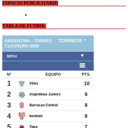
ESPACIO PUBLICITARIO
TABLA DE FUTBOL