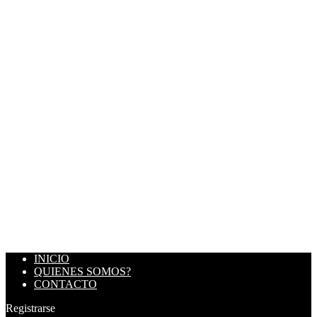
INICIO
QUIENES SOMOS?
CONTACTO
Registrarse