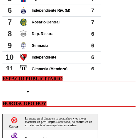
ESPACIO PUBLICITARIO
HOROSCOPO HOY