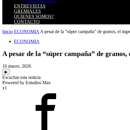
TECNOLOGIA
ENTREVISTAS
GREMIALES
QUIENES SOMOS?
CONTACTO
Inicio
ECONOMIA
A pesar de la “súper campaña” de granos, el ingre
ECONOMIA
A pesar de la “súper campaña” de granos, e
16 marzo, 2026
▶
Escuchar esta noticia
Powered by Estudios Max
x1