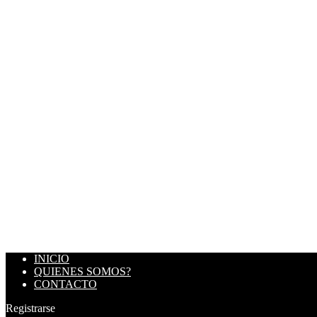
INICIO
QUIENES SOMOS?
CONTACTO
Registrarse