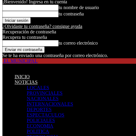
¡Bienvenido! Ingresa en tu cuenta
tu nombre de usuario
tu contraseña
¿Olvidaste tu contraseña? consigue ayuda
Recuperación de contraseña
Recupera tu contraseña
tu correo electrónico
Se te ha enviado una contraseña por correo electrónico.
EL MUNICIPAL
INICIO
NOTICIAS
LOCALES
PROVINCIALES
NACIONALES
INTERNACIONALES
DEPORTES
ESPECTACULOS
POLICIALES
ECONOMIA
POLITICA