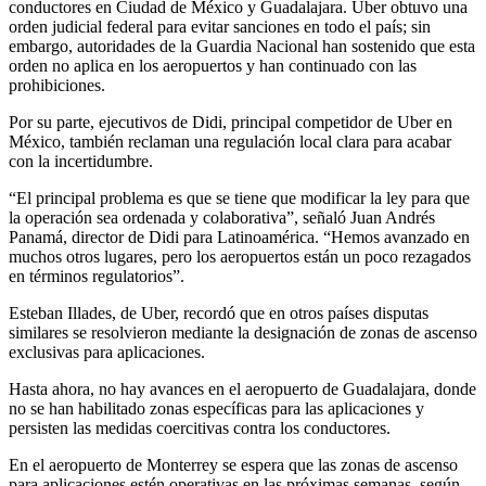
conductores en Ciudad de México y Guadalajara. Uber obtuvo una
orden judicial federal para evitar sanciones en todo el país; sin
embargo, autoridades de la Guardia Nacional han sostenido que esta
orden no aplica en los aeropuertos y han continuado con las
prohibiciones.
Por su parte, ejecutivos de Didi, principal competidor de Uber en
México, también reclaman una regulación local clara para acabar
con la incertidumbre.
“El principal problema es que se tiene que modificar la ley para que
la operación sea ordenada y colaborativa”, señaló Juan Andrés
Panamá, director de Didi para Latinoamérica. “Hemos avanzado en
muchos otros lugares, pero los aeropuertos están un poco rezagados
en términos regulatorios”.
Esteban Illades, de Uber, recordó que en otros países disputas
similares se resolvieron mediante la designación de zonas de ascenso
exclusivas para aplicaciones.
Hasta ahora, no hay avances en el aeropuerto de Guadalajara, donde
no se han habilitado zonas específicas para las aplicaciones y
persisten las medidas coercitivas contra los conductores.
En el aeropuerto de Monterrey se espera que las zonas de ascenso
para aplicaciones estén operativas en las próximas semanas, según