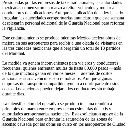
Presionadas por las empresas de taxis tradicionales, las autoridades
mexicanas comenzaron en marzo a retirar vehículos y multar a
conductores de aplicaciones. Aunque la aplicación de la ley ha sido
irregular, las autoridades aeroportuarias anunciaron que esta semana
desplegarán personal adicional de la Guardia Nacional para reforzar
la vigilancia.
Este endurecimiento se produce mientras México acelera obras de
mejora en sus aeropuertos para recibir a una oleada de visitantes en
las tres ciudades mexicanas que albergarán un total de 13 partidos
del Mundial.
La medida ya genera inconvenientes para viajeros y conductores
frecuentes, quienes enfrentan multas de hasta 80,000 pesos —más
de lo que muchos ganan en varios meses— además de costos
adicionales si sus vehículos son remolcados. Aunque algunas
empresas de transporte compartido ayudan a cubrir parte de estos
costos, las sanciones pueden dejar a los conductores sin trabajo
durante días.
La intensificación del operativo se produjo tras una reunión a
principios de marzo entre empresas concesionarias de taxis y
autoridades aeroportuarias nacionales. Estas solicitaron apoyo de la
Guardia Nacional para enfrentar la saturación de las zonas de
ascenso causada por las obras en curso en los aeropuertos de Ciudad