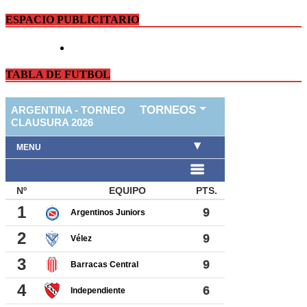
ESPACIO PUBLICITARIO
TABLA DE FUTBOL