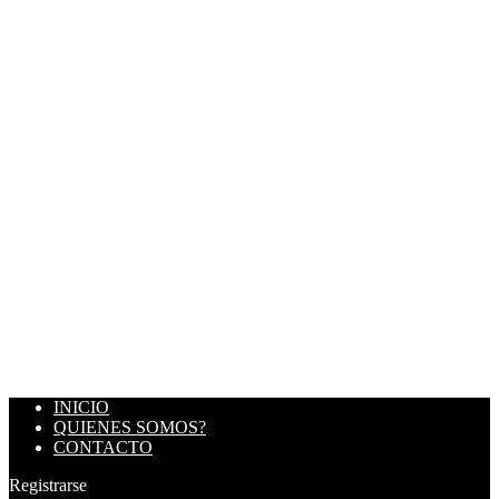
INICIO
QUIENES SOMOS?
CONTACTO
Registrarse