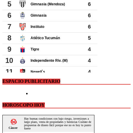
ESPACIO PUBLICITARIO
HOROSCOPO HOY