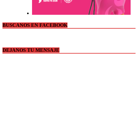
BUSCANOS EN FACEBOOK
DEJANOS TU MENSAJE