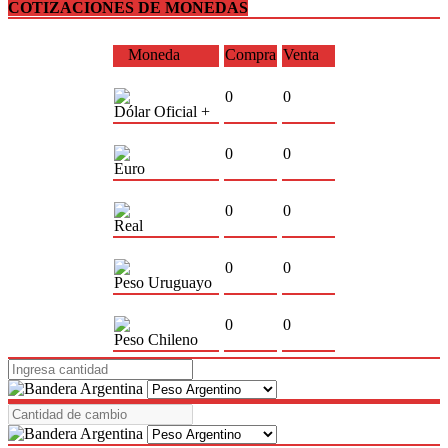
COTIZACIONES DE MONEDAS
Moneda
Compra
Venta
0
0
Dólar Oficial +
0
0
Euro
0
0
Real
0
0
Peso Uruguayo
0
0
Peso Chileno