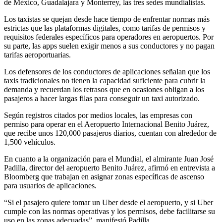
de México, Guadalajara y Monterrey, las tres sedes mundialistas.
Los taxistas se quejan desde hace tiempo de enfrentar normas más
estrictas que las plataformas digitales, como tarifas de permisos y
requisitos federales específicos para operadores en aeropuertos. Por
su parte, las apps suelen exigir menos a sus conductores y no pagan
tarifas aeroportuarias.
Los defensores de los conductores de aplicaciones señalan que los
taxis tradicionales no tienen la capacidad suficiente para cubrir la
demanda y recuerdan los retrasos que en ocasiones obligan a los
pasajeros a hacer largas filas para conseguir un taxi autorizado.
Según registros citados por medios locales, las empresas con
permiso para operar en el Aeropuerto Internacional Benito Juárez,
que recibe unos 120,000 pasajeros diarios, cuentan con alrededor de
1,500 vehículos.
En cuanto a la organización para el Mundial, el almirante Juan José
Padilla, director del aeropuerto Benito Juárez, afirmó en entrevista a
Bloomberg que trabajan en asignar zonas específicas de ascenso
para usuarios de aplicaciones.
“Si el pasajero quiere tomar un Uber desde el aeropuerto, y si Uber
cumple con las normas operativas y los permisos, debe facilitarse su
uso en las zonas adecuadas”, manifestó Padilla.