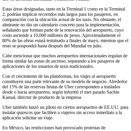
Estas áreas designadas, tanto en la Terminal 1 como en la Terminal
2, podrían implicar recorridos más largos para los pasajeros, en
comparación con la ubicación actual de los taxis. No obstante, el
almirante no dio un calendario concreto para la implementación,
señalando que forman parte de la renovación del aeropuerto, cuyo
costo asciende a 10,000 millones de pesos. Aproximadamente el
80% de las obras estará terminado a finales de mayo, mientras que el
resto se pospondrá hasta después del Mundial en julio.
Cabe mencionar que muchos aeropuertos internacionales regulan de
forma similar las zonas de ascenso, separando a los pasajeros de
aplicaciones de los usuarios de taxis tradicionales.
Con el crecimiento de las plataformas, los viajes al aeropuerto
constituyen una parte relevante de su modelo de negocio. Alrededor
del 15% de las reservas brutas de Uber corresponden a traslados
desde o hacia aeropuertos, según informó el mes pasado Sachin
Kansal, director de producto de la empresa.
Uber también lanzó un piloto en ciertos aeropuertos de EE.UU. para
instalar quioscos que faciliten a viajeros sin acceso inmediato a la
aplicación solicitar un viaje.
En México, las restricciones han provocado protestas de