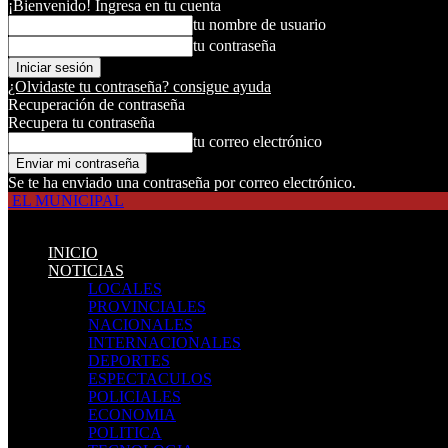
¡Bienvenido! Ingresa en tu cuenta
tu nombre de usuario
tu contraseña
¿Olvidaste tu contraseña? consigue ayuda
Recuperación de contraseña
Recupera tu contraseña
tu correo electrónico
Se te ha enviado una contraseña por correo electrónico.
EL MUNICIPAL
INICIO
NOTICIAS
LOCALES
PROVINCIALES
NACIONALES
INTERNACIONALES
DEPORTES
ESPECTACULOS
POLICIALES
ECONOMIA
POLITICA