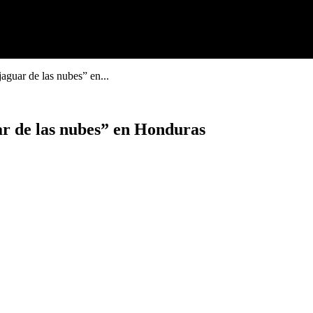
jaguar de las nubes” en...
uar de las nubes” en Honduras