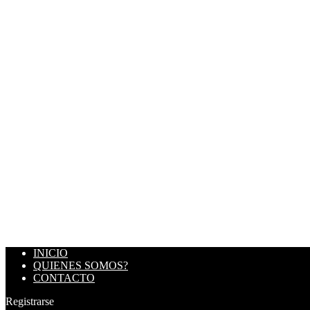
INICIO
QUIENES SOMOS?
CONTACTO
Registrarse