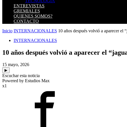
TECNOLOGIA
ENTREVISTAS
GREMIALES
QUIENES SOMOS?
CONTACTO
Inicio
INTERNACIONALES
10 años después volvió a aparecer el “
INTERNACIONALES
10 años después volvió a aparecer el “jag
15 mayo, 2026
▶
Escuchar esta noticia
Powered by Estudios Max
x1