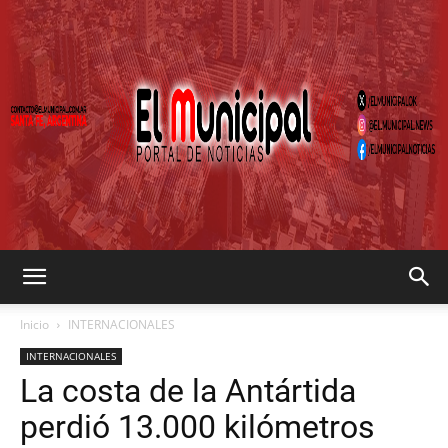
EL
Inicio
INTERNACIONALES
INTERNACIONALES
La costa de la Antártida
MUNICIPAL
perdió 13.000 kilómetros