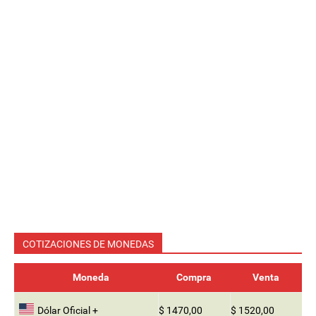
COTIZACIONES DE MONEDAS
Moneda
Compra
Venta
Dólar Oficial +
$ 1470,00
$ 1520,00